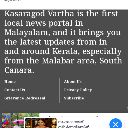
Kasaragod Vartha is the first
local news portal in
Malayalam, and it brings you
the latest updates from in
and around Kerala, especially
from the Malabar area, South
Canara.
Home
About Us
Contact Us
Privacy Policy
Grievance Redressal
Subscribe
സംസ്ഥാനത്ത്
സ്വർണവിലയിൽ