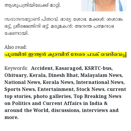
ആശുപത്രിയിലേക്ക് മാറ്റി.
Updates
Assembly
Kerala
Polls
Local
Look
സദാനന്ദഭട്ടാണ് പിതാവ്. ഭാര്യ: ശോഭ. മക്കള്‍: ശശാങ്ക
ഭട്ട്, ശ്രീരജ്ഞിനി ഭട്ട്. മരുമകന്‍: അനന്ത പത്മനാഭ
Body
Back
ഷേണായി.
Election
2025
Also read:
പൂഞ്ചില്‍ ഇന്ത്യന്‍ ക്യാമ്പിന് നേരെ പാക് വെടിവെപ്പ്
Keywords:
Accident, Kasaragod, KSRTC-bus,
Obituary, Kerala, Dinesh Bhat, Malayalam News,
National News, Kerala News, International News,
Sports News, Entertainment, Stock News. current
top stories, photo galleries, Top Breaking News
on Politics and Current Affairs in India &
around the World, discussions, interviews and
more.