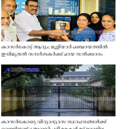
കാസർകോട്ട് ആദ്യം; മുളിയാർ പഞ്ചായത്തിൽ
ഇനിമുതൽ സന്ദർശകർക്ക് ചായ സൽക്കാരം
കാസർകോട്ടെ വിദ്യാഭ്യാസ സ്ഥാപനങ്ങൾക്ക്