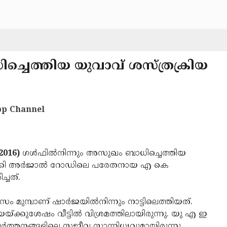
ച്ചെത്തിയ യുവാവ് ശസ്ത്രക്രിയ
p Channel
2016)
ഗള്‍ഫില്‍നിന്നും അസുഖം ബാധിച്ചെത്തിയ
ചൗക്കി അര്‍ജാല്‍ റോഡിലെ പരേതനായ എ കെ
്ചത്.
 മുമ്പാണ് ഷാര്‍ജയില്‍നിന്നും നാട്ടിലെത്തിയത്.
യ്ക്കുശേഷം വീട്ടില്‍ വിശ്രമത്തിലായിരുന്നു. യു എ ഇ
രവര്‍ത്തനങ്ങളിലെ സജീവ സാന്നിധ്യവുമായിരുന്നു.