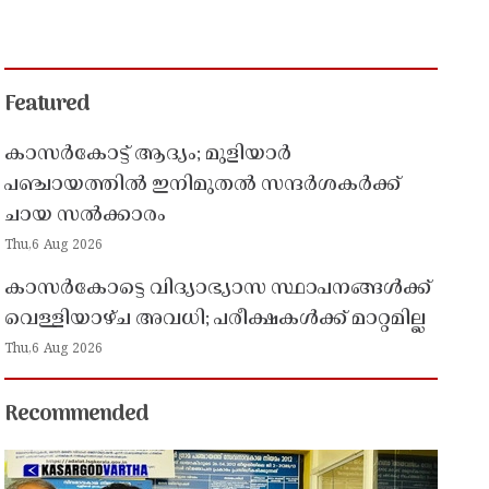
Featured
കാസർകോട്ട് ആദ്യം; മുളിയാർ
പഞ്ചായത്തിൽ ഇനിമുതൽ സന്ദർശകർക്ക്
ചായ സൽക്കാരം
Thu,6 Aug 2026
കാസർകോട്ടെ വിദ്യാഭ്യാസ സ്ഥാപനങ്ങൾക്ക്
വെള്ളിയാഴ്ച അവധി; പരീക്ഷകൾക്ക് മാറ്റമില്ല
Thu,6 Aug 2026
Recommended