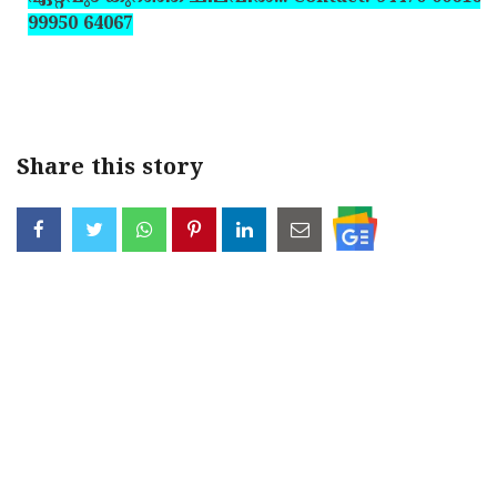
99950 64067
Share this story