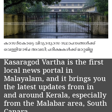
കാസർകോട്ടെ വിദ്യാഭ്യാസ സ്ഥാപനങ്ങൾക്ക്
വെള്ളിയാഴ്ച അവധി; പരീക്ഷകൾക്ക് മാറ്റമില്ല
Kasaragod Vartha is the first
local news portal in
Malayalam, and it brings you
the latest updates from in
and around Kerala, especially
from the Malabar area, South