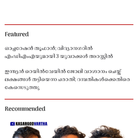
Featured
ഓപ്പറേഷൻ തൂഫാൻ; വിദ്യാനഗറിൽ
എംഡിഎംഎയുമായി 3 യുവാക്കൾ അറസ്റ്റിൽ
ഇന്ത്യൻ റെയിൽവേയിൽ ജോലി വാഗ്ദാനം ചെയ്ത്
ലക്ഷങ്ങൾ തട്ടിയെന്ന പരാതി; ദമ്പതികൾക്കെതിരെ
കേസെടുത്തു
Recommended