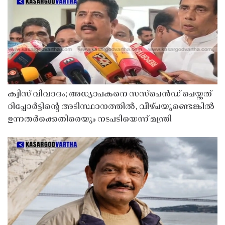
ക്വിസ് വിവാദം; അധ്യാപകനെ സസ്‌പെൻഡ് ചെയ്തത്
റിപ്പോർട്ടിൻ്റെ അടിസ്ഥാനത്തിൽ, വീഴ്ചയുണ്ടെങ്കിൽ
ഉന്നതർക്കെതിരെയും നടപടിയെന്ന് മന്ത്രി