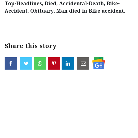
Top-Headlines, Died, Accidental-Death, Bike-
Accident, Obituary, Man died in Bike accident.
< !- START disable copy paste -->
Share this story