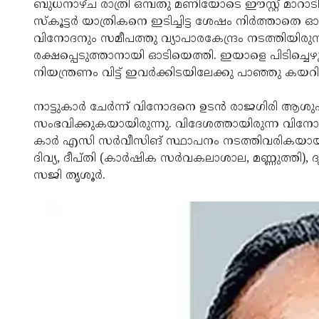
ബുധനാഴ്ച രാത്രി ഒമ്പതു മണിയോടെ ഈസ്റ്റ് മാറാ
സ്‌കൂട്ടര്‍ യാത്രികനെ ഇടിച്ചിട്ട ശേഷം നിര്‍ത്താ
വിനോദനും സമീപത്തു വ്യാപാരകേന്ദ്രം നടത്തിയിരുന്ന
രക്ഷപ്പെടുത്താനായി ഓടിയെത്തി. ഇയാളെ പിടിച്ചെഴുന്
നിയന്ത്രണം വിട്ട് ഇവര്‍ക്കിടയിലേക്കു പാഞ്ഞു കയ
നാട്ടുകാര്‍ ചേര്‍ന്ന് വിനോദനെ ഉടന്‍ രാജഗിരി ആശുപ
സംഭവിക്കുകയായിരുന്നു. വിദേശത്തായിരുന്ന വിനോദന്
കാര്‍ എസി സര്‍വീസിങ് സ്ഥാപനം നടത്തിവരികയായിരുന്
ദിവ്യ, ദീപ്തി (കാര്‍ഷിക സര്‍വകലാശാല, മണ്ണുത്തി), ദൃശ്യ
സജി തൃശൂര്‍.