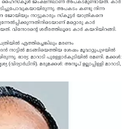
ടി ഹൈസ്‌കൂള്‍ ജംക്ഷനിലാണ് അപകടമുണ്ടായത്. കാര്‍
തെ ഓടിച്ചുപോവുകയായിരുന്നു. അപകടം കണ്ടു നിന്ന
 ജോയിയും നാട്ടുകാരും സ്‌കൂട്ടര്‍ യാത്രികനെ
നേല്‍പ്പിക്കുന്നതിനിടെയാണ് മറ്റൊരു കാര്‍
റിയത്. വിനോദന്റെ ശരീരത്തിലൂടെ കാര്‍ കയറിയിറങ്ങി.
ത്രിയില്‍ എത്തിച്ചെങ്കിലും മരണം
‍ നാട്ടില്‍ മടങ്ങിയെത്തിയ ശേഷം മൂവാറ്റുപുഴയില്‍
നു. ഭാര്യ: മാറാടി പുള്ളോര്‍കുടിയില്‍ രമണി. മക്കള്‍:
 (വിദ്യാര്‍ഥിനി). മരുമക്കള്‍: അനൂപ് ഉല്ലാപ്പിള്ളി മാറാടി,