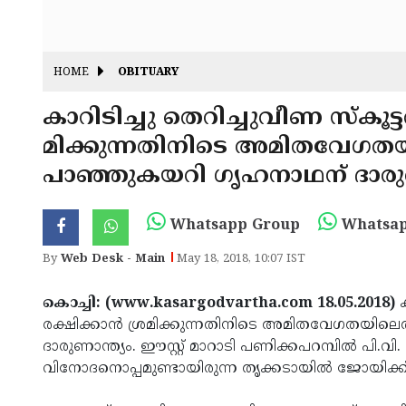
HOME
OBITUARY
കാറിടിച്ചു തെറിച്ചുവീണ സ്‌കൂട്ട
മിക്കുന്നതിനിടെ അമിതവേഗതയി
പാഞ്ഞുകയറി ഗൃഹനാഥന് ദാരുണ
Whatsapp Group
Whatsap
By
Web Desk - Main
May 18, 2018, 10:07 IST
കൊച്ചി: (www.kasargodvartha.com 18.05.2018)
രക്ഷിക്കാന്‍ ശ്രമിക്കുന്നതിനിടെ അമിതവേഗതയിലെ
ദാരുണാന്ത്യം. ഈസ്റ്റ് മാറാടി പണിക്കപറമ്പില്‍ പി.
വിനോദനൊപ്പമുണ്ടായിരുന്ന തൃക്കടായില്‍ ജോയിക്ക് പ