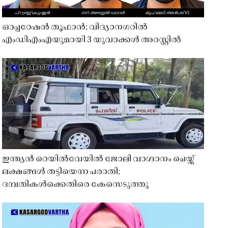
ഓപ്പറേഷൻ തൂഫാൻ; വിദ്യാനഗറിൽ
എംഡിഎംഎയുമായി 3 യുവാക്കൾ അറസ്റ്റിൽ
ഇന്ത്യൻ റെയിൽവേയിൽ ജോലി വാഗ്ദാനം ചെയ്ത്
ലക്ഷങ്ങൾ തട്ടിയെന്ന പരാതി;
ദമ്പതികൾക്കെതിരെ കേസെടുത്തു