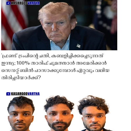
'ഫ്രണ്ട്' ട്രംപിന്റെ ചതി, കബളിപ്പിക്കപ്പെടുന്നത്
ഇന്ത്യ; 100% താരിഫ് ചുമത്താൻ അമേരിക്കൻ
സെനറ്റ് ബിൽ പാസാക്കുമ്പോൾ ഏറ്റവും വലിയ
തിരിച്ചടിയാർക്ക്?