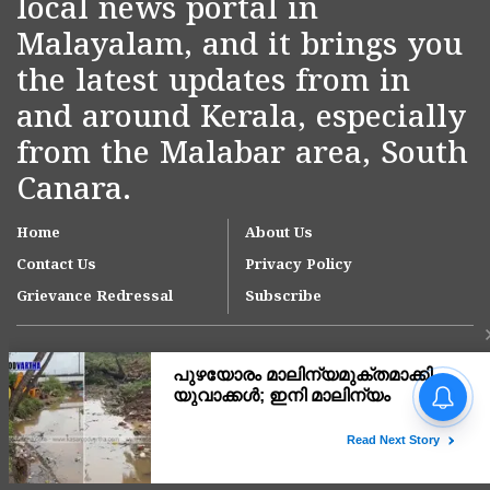
local news portal in
Malayalam, and it brings you
the latest updates from in
and around Kerala, especially
from the Malabar area, South
Canara.
Home
About Us
Contact Us
Privacy Policy
Grievance Redressal
Subscribe
Copyright © 2007-
2026
Kasargodvartha