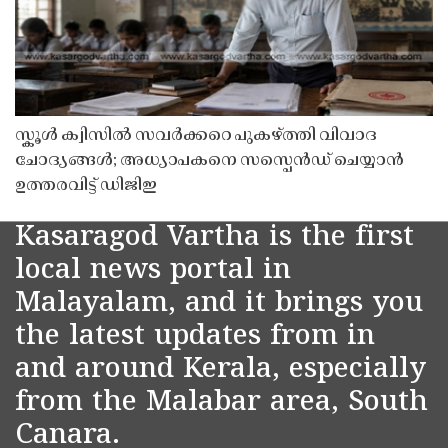
സ്കൂൾ ക്വിസിൽ സവർക്കറെ പുകഴ്ത്തി വിവാദ
ചോദ്യങ്ങൾ; അധ്യാപകനെ സസ്പെൻഡ് ചെയ്യാൻ
ഉത്തരവിട്ട് ഡിജിഇ
Kasaragod Vartha is the first
local news portal in
Malayalam, and it brings you
the latest updates from in
and around Kerala, especially
from the Malabar area, South
Canara.