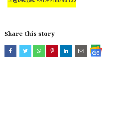
വിളിക്കുക: +91 944 60 90 752
Share this story