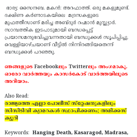
ഭാര്യ: സൈനബ. മകന്‍: അറഫാത്ത്. ഒരു മകളുമുണ്ട്.
ദക്ഷിണ കര്‍ണാടകയിലെ മദ്രസകളുടെ
മുഫത്തീസാണ് മരിച്ച അബ്ദുര്‍ റഹ്മാന്‍ മുസ്ല്യാര്‍.
സാമ്പത്തിക ഇടപാടുമായി ബന്ധപ്പെട്ട്
പ്രയാസമനുഭവിച്ചുവന്നതായി ബന്ധുക്കള്‍ സൂചിപ്പിച്ചു.
വെള്ളിയാഴ്ചയാണ് വീട്ടില്‍ നിന്നിറങ്ങിയതെന്ന്
ബന്ധുക്കള്‍ പറഞ്ഞു.
ഞങ്ങളുടെ
Facebook
ലും
Twitter
ലും അംഗമാകൂ.
ഓരോ വാര്‍ത്തയും കാസര്‍കോട് വാര്‍ത്തയിലൂടെ
അറിയാം.
Also Read:
രാജ്യത്തെ എല്ലാ പോലീസ് സ്‌റ്റേഷനുകളിലും
സിസിടിവി ക്യാമറകള്‍ സ്ഥാപിക്കണം; അമിക്കസ്
ക്യൂറി
Keywords:
Hanging Death, Kasaragod, Madrasa,