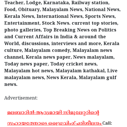
Teacher, Lodge, Karnataka, Railway station,
Food, Obituary, Malayalam News, National News,
Kerala News, International News, Sports News,
Entertainment, Stock News. current top stories,
photo galleries, Top Breaking News on Politics
and Current Affairs in India & around the
World, discussions, interviews and more, Kerala
culture, Malayalam comedy, Malayalam news
channel, Kerala news paper, News malayalam,
Today news paper, Today cricket news,
Malayalam hot news, Malayalam kathakal, Live
malayalam news, News Kerala, Malayalam gulf
news.
Advertisement:
മലബാറില്‍ ആദ്യമായി സിമുലേറ്ററിന്റെ
സഹായത്തോടെ ഡ്രൈവിംഗ് പരിശീലനം
Call: