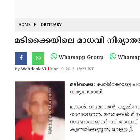
HOME
OBITUARY
മടിക്കൈയിലെ മാധവി നിര്യാത
Whatsapp Group
Whatsap
By
Webdesk Vi
Mar 19, 2013, 18:23 IST
മടിക്കൈ:
കതിര്‍ക്കോട്ടെ 
നിര്യാതയായി.
മക്കള്‍: ദാമോദരന്‍, കൃഷ്ണന
നാരായണന്‍. മരുമക്കള്‍: മ
സഹോദരങ്ങള്‍: സി.അമ്പാടി മാസ
കുഞ്ഞിക്കണ്ണന്‍, വെള്ളച്ചി.