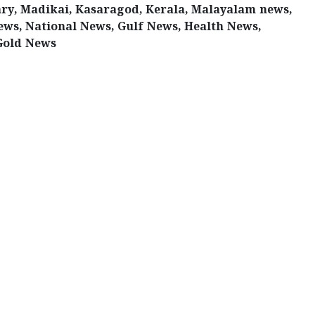
ry, Madikai, Kasaragod, Kerala, Malayalam news,
ews, National News, Gulf News, Health News,
Gold News