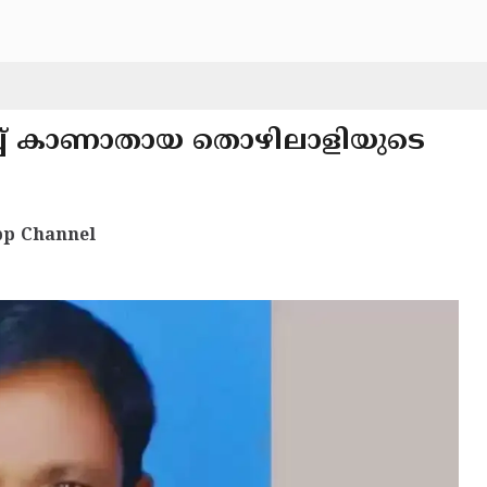
ിച്ച് കാണാതായ തൊഴിലാളിയുടെ
p Channel