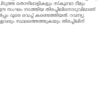
ൻപിടുത്ത തൊഴിലാളികളും സ്കൂബാ ടീമും
. ഈ സംഘം നടത്തിയ തിരച്ചിലിനൊടുവിലാണ്
 ദൂരെ വെച്ച് കണ്ടെത്തിയത്. റവന്യു
വരും സ്ഥലത്തെത്തുകയും തിരച്ചിലിന്