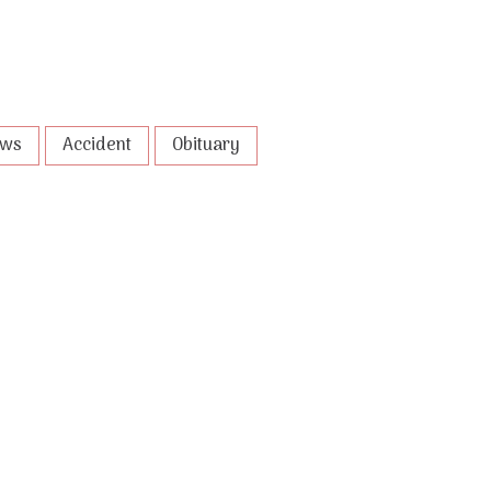
ews
Accident
Obituary