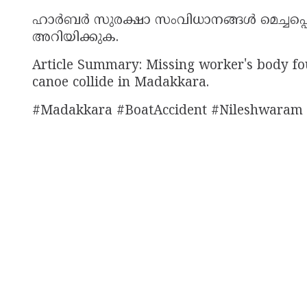
ഹാർബർ സുരക്ഷാ സംവിധാനങ്ങൾ മെച്ചപ്പെ
അറിയിക്കുക.
Article Summary: Missing worker's body fo
canoe collide in Madakkara.
#Madakkara #BoatAccident #Nileshwaram