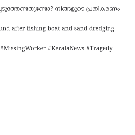
ടുത്തേണ്ടതുണ്ടോ? നിങ്ങളുടെ പ്രതികരണം
und after fishing boat and sand dredging
 #MissingWorker #KeralaNews #Tragedy