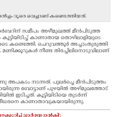
്പം ദൂരെ വെച്ചാണ് കണ്ടെത്തിയത്.
ാർബറിന് സമീപം അഴീമുഖത്ത് മീൻപിടുത്ത
 കൂട്ടിയിടിച്ച് കാണാതായ തൊഴിലാളിയുടെ
ോടെ കണ്ടെത്തി. ചെറുവത്തൂർ അച്ചാംതുരുത്തി
ത്. മണിക്കൂറുകൾ നീണ്ട തിരച്ചിലിനൊടുവിലാണ്
നു അപകടം നടന്നത്. പുലർച്ചെ മീൻപിടുത്തം
യായിരുന്ന ബോട്ടാണ് പുഴയിൽ അഴിമുഖത്തോട്
യിൽ ഇടിച്ചത്. കൂട്ടിയിടിയെ തുടർന്ന്
്രീധരനെ കാണാതാവുകയായിരുന്നു.
്കുറിച്ച് വാർത്ത നൽകി';