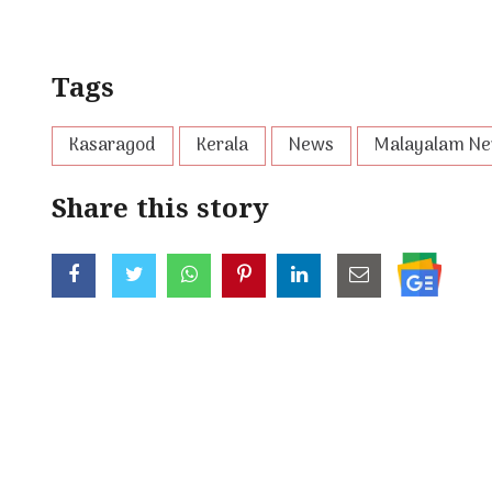
Tags
Kasaragod
Kerala
News
Malayalam N
Share this story