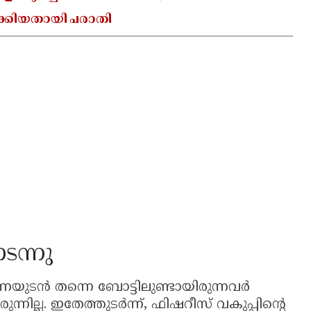
ക്കിയതായി പരാതി
ടന്നു
യുടൻ തന്നെ ബോട്ടിലുണ്ടായിരുന്നവർ
ന്നില്ല. ഇതേത്തുടർന്ന്, ഫിഷറീസ് വകുപ്പിൻ്റെ