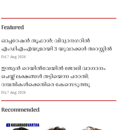
Featured
ഓപ്പറേഷൻ തൂഫാൻ; വിദ്യാനഗറിൽ
എംഡിഎംഎയുമായി 3 യുവാക്കൾ അറസ്റ്റിൽ
Fri,7 Aug 2026
ഇന്ത്യൻ റെയിൽവേയിൽ ജോലി വാഗ്ദാനം
ചെയ്ത് ലക്ഷങ്ങൾ തട്ടിയെന്ന പരാതി;
ദമ്പതികൾക്കെതിരെ കേസെടുത്തു
Fri,7 Aug 2026
Recommended