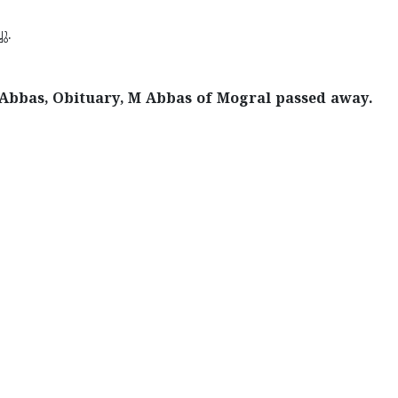
ു.
 Abbas, Obituary, M Abbas of Mogral passed away.