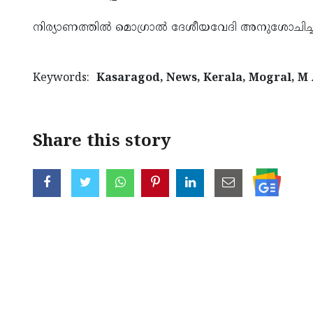
നിര്യാണത്തിൽ മൊഗ്രാൽ ദേശീയവേദി അനുശോചിച്ച
Keywords:
Kasaragod, News, Kerala, Mogral, M
Share this story