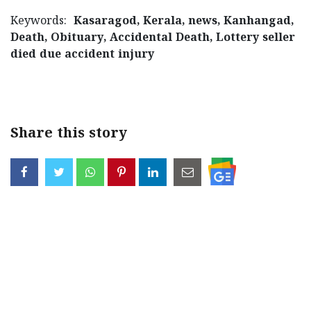
Keywords:
Kasaragod, Kerala, news, Kanhangad,
Death, Obituary, Accidental Death, Lottery seller
died due accident injury
< !- START disable copy paste -->
Share this story