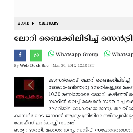
HOME
OBITUARY
ലോറി ബൈക്കിലിടിച്ച് സെന്‍ട്രി
Whatsapp Group
Whatsap
By
Web Desk Sre
Mar 20, 2012, 12:10 IST
കാസര്‍കോട്: ലോറി ബൈക്കിലിടിച്ച് സ
അങ്കാര-ബിത്തുറു ദമ്പതികളുടെ മകന്‍
10.30 മണിയോടെ ജോലി കഴിഞ്ഞ് കൈത
നഗറില്‍ വെച്ച് രമേശന്‍ സഞ്ചരിച്ച 
ലോറിയിടിക്കുകയായിരുന്നു. തലയ്ക്ക
കാസര്‍കോട് ജനറല്‍ ആശുപത്രിയിലെത്തിച്ചെങ്കിലും 
പോലീസ് ഇന്‍ക്വസ്റ്റ് നടത്തി.
ഭാര്യ : ഭാരതി. മക്കള്‍: ധന്യ, സന്ദീപ്. സഹോദരങ്ങള്‍: