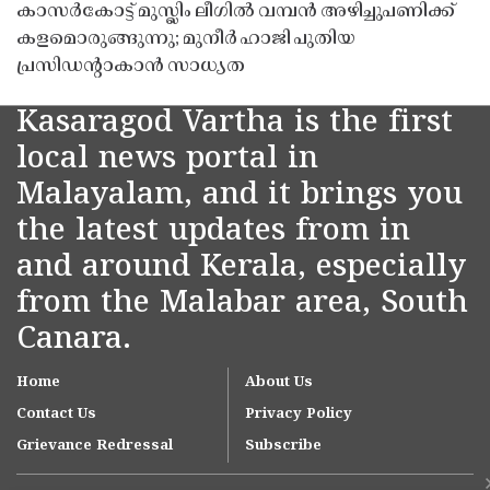
കാസർകോട്ട് മുസ്ലിം ലീഗിൽ വമ്പൻ അഴിച്ചുപണിക്ക്
കളമൊരുങ്ങുന്നു; മുനീർ ഹാജി പുതിയ
പ്രസിഡൻ്റാകാൻ സാധ്യത
Kasaragod Vartha is the first
local news portal in
Malayalam, and it brings you
the latest updates from in
and around Kerala, especially
from the Malabar area, South
Canara.
Home
About Us
Contact Us
Privacy Policy
Grievance Redressal
Subscribe