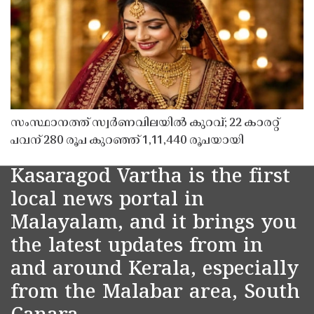
സംസ്ഥാനത്ത് സ്വർണവിലയിൽ കുറവ്; 22 കാരറ്റ്
പവന് 280 രൂപ കുറഞ്ഞ് 1,11,440 രൂപയായി
Kasaragod Vartha is the first
local news portal in
Malayalam, and it brings you
the latest updates from in
and around Kerala, especially
from the Malabar area, South