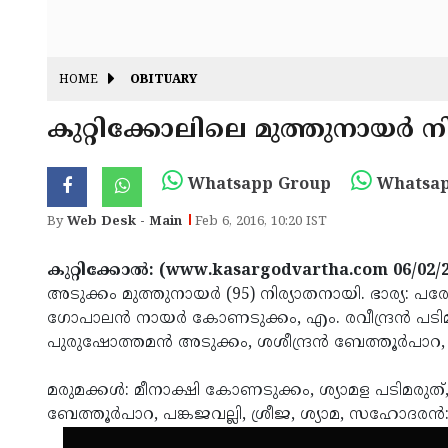
HOME
OBITUARY
കുറ്റിക്കോലിലെ മുത്തുനായര്‍ 
Whatsapp Group
Whatsap
By
Web Desk - Main
Feb 6, 2016, 10:20 IST
കുറ്റിക്കോല്‍: (www.kasargodvartha.com 06/02/
അടുക്കം മുത്തുനായര്‍ (95) നിര്യാതനായി. ഭാര്യ: പ
ഗോപാലന്‍ നായര്‍ കോണടുക്കം, എം. രവീന്ദ്രന്‍ പടി
പുരുഷോത്തമന്‍ അടുക്കം, ശശീന്ദ്രന്‍ ബേത്തൂര്‍പാ
മരുമക്കള്‍: മീനാക്ഷി കോണടുക്കം, ശ്യാമള പടിമരു
ബേത്തൂര്‍പാറ, പങ്കജവല്ലി, ശ്രീജ, ശ്യാമ, സഹോദരന്