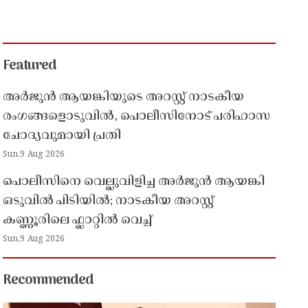
Featured
അർജുൻ ആയങ്കിയുടെ അറസ്റ്റ് നാടകീയ
രംഗങ്ങളൊടുവിൽ, പൊലീസിനോട് പരിഹാസ
ചോദ്യവുമായി പ്രതി
Sun,9 Aug 2026
പൊലീസിനെ വെല്ലുവിളിച്ച അർജുൻ ആയങ്കി
ഒടുവിൽ പിടിയിൽ; നാടകീയ അറസ്റ്റ്
കണ്ണൂരിലെ ഫ്ലാറ്റിൽ വെച്ച്
Sun,9 Aug 2026
Recommended