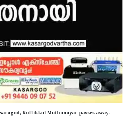
Kasaragod, Kuttikkol Muthunayar passes away.