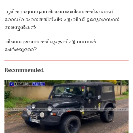
ദുരിതാശ്വാസ പ്രവർത്തനത്തിനെത്തിയ ഓഫ്
റോഡ് വാഹനത്തിന് പിഴ; എംവിഡി ഉദ്യോഗസ്ഥന്
സസ്പെൻഷൻ
വിമാന ഇന്ധനത്തിലും ഇനി എഥനോൾ
ചേർക്കുമോ?
Recommended