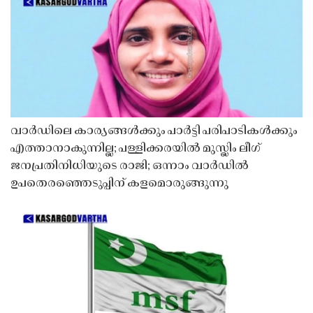
വാർഡിലെ കാര്യങ്ങൾക്കും പാർട്ടി പരിപാടികൾക്കും
എത്താനാകുന്നില്ല; പള്ളിക്കരയിൽ മുസ്ലിം ലീഗ്
ജനപ്രതിനിധിയുടെ രാജി; ഒന്നാം വാർഡിൽ
ഉപതെരഞ്ഞെടുപ്പിന് കളമൊരുങ്ങുന്നു