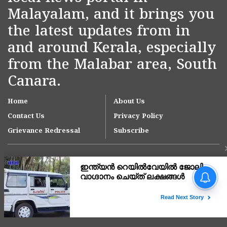
Malayalam, and it brings you
the latest updates from in
and around Kerala, especially
from the Malabar area, South
Canara.
Home
About Us
Contact Us
Privacy Policy
Grievance Redressal
Subscribe
Copyright © 2007-
2026
Kasargodvartha