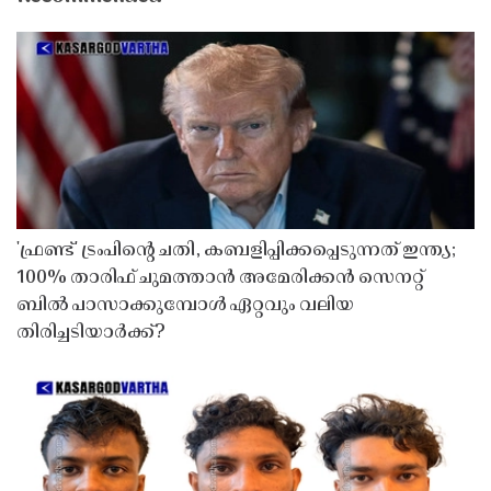
'ഫ്രണ്ട്' ട്രംപിന്റെ ചതി, കബളിപ്പിക്കപ്പെടുന്നത് ഇന്ത്യ;
100% താരിഫ് ചുമത്താൻ അമേരിക്കൻ സെനറ്റ്
ബിൽ പാസാക്കുമ്പോൾ ഏറ്റവും വലിയ
തിരിച്ചടിയാർക്ക്?