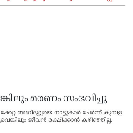
്കിലും മരണം സംഭവിച്ചു
കേറ്റ അബ്ദുല്ലയെ നാട്ടുകാർ ചേർന്ന് കുമ്പള
ങ്കിലും ജീവൻ രക്ഷിക്കാൻ കഴിഞ്ഞില്ല.