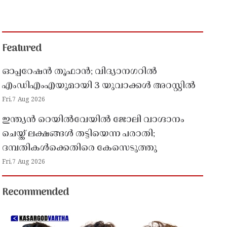
Featured
ഓപ്പറേഷൻ തൂഫാൻ; വിദ്യാനഗറിൽ
എംഡിഎംഎയുമായി 3 യുവാക്കൾ അറസ്റ്റിൽ
Fri,7 Aug 2026
ഇന്ത്യൻ റെയിൽവേയിൽ ജോലി വാഗ്ദാനം
ചെയ്ത് ലക്ഷങ്ങൾ തട്ടിയെന്ന പരാതി;
ദമ്പതികൾക്കെതിരെ കേസെടുത്തു
Fri,7 Aug 2026
Recommended