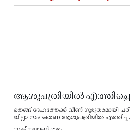
ആശുപത്രിയിൽ എത്തിച്ചെങ
തെങ്ങ് ദേഹത്തേക്ക് വീണ് ഗുരുതരമായി പരിക്
ജില്ലാ സഹകരണ ആശുപത്രിയിൽ എത്തിച്ചുവെ
സകീനയാണ് ഭാര്യ.