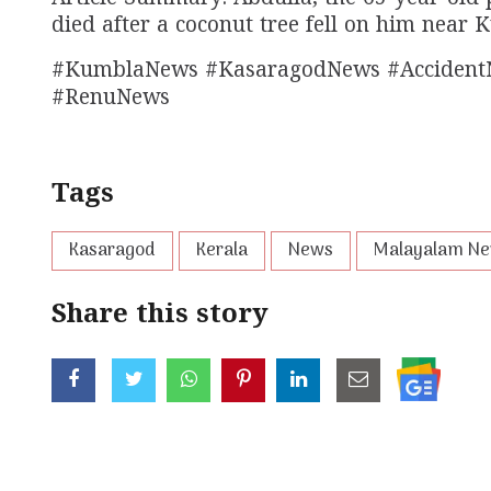
died after a coconut tree fell on him near
#KumblaNews #KasaragodNews #Accident
#RenuNews
Tags
Kasaragod
Kerala
News
Malayalam N
Share this story