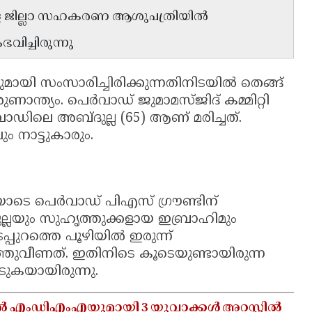
മ്പള ജില്ലാ സഹകരണ ആശുപത്രിയിൽ
വിച്ചിരുന്നു
മായി സംസാരിച്ചിരിക്കുന്നതിനിടയിൽ തെങ്ങ്
ണാന്ത്യം. പെർവാഡ് ജുമാമസ്ജിദ് കമ്മിറ്റി
ാഡിലെ അബ്ദുല്ല (65) ആണ് മരിച്ചത്.
 നാട്ടുകാരും.
ോടെ പെർവാഡ് പിഎസ് ഗ്രൗണ്ടിന്
്ലയും സുഹൃത്തുക്കളായ ഇബ്രാഹിമും
പുറത്തെ പൂഴിയിൽ ഇരുന്ന്
ഞ്ഞുവീണത്. ഇതിനിടെ കൂടെയുണ്ടായിരുന്ന
ുകയായിരുന്നു.
ൽ എംഡിഎംഎയുമായി 3 യുവാക്കൾ അറസ്റ്റിൽ