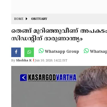
HOME
OBITUARY
തെങ്ങ് മുറിഞ്ഞുവീണ് അപകടം;
സിഡൻ്റിന് ദാരുണാന്ത്യം
Whatsapp Group
Whatsap
By
Shobha K
Jun 10, 2026, 14:22 IST