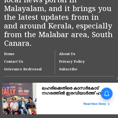
local news portal in
Malayalam, and it brings you
the latest updates from in
and around Kerala, especially
from the Malabar area, South
Canara.
Home
About Us
Contact Us
Privacy Policy
Grievance Redressal
Subscribe
Copyright © 2007-
2026
Kasargodvartha