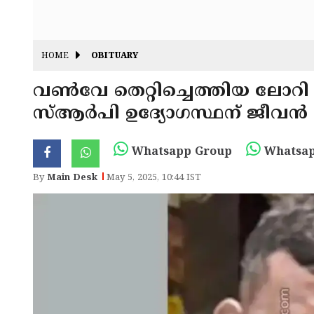
HOME
OBITUARY
വൺവേ തെറ്റിച്ചെത്തിയ ലോറ
സ്ആർപി ഉദ്യോഗസ്ഥന് ജീവൻ
Whatsapp Group
Whatsap
By
Main Desk
May 5, 2025, 10:44 IST