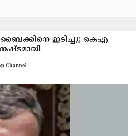
ി ബൈക്കിനെ ഇടിച്ചു; കെഎ
 നഷ്ടമായി
p Channel