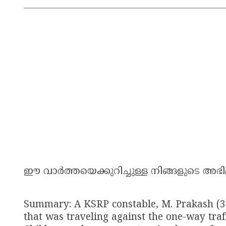
ഈ വാർത്തയെക്കുറിച്ചുള്ള നിങ്ങളുടെ അഭി
Summary: A KSRP constable, M. Prakash (39)
that was traveling against the one-way traf