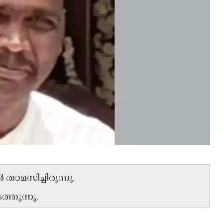
താമസിച്ചിരുന്നു.
്തുന്നു.