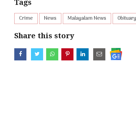
Tags
Crime
News
Malayalam News
Obituar
Share this story