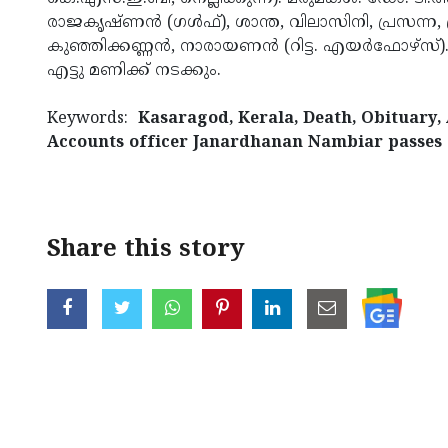
രാജകൃഷ്ണന്‍ (ഗള്‍ഫ്), ശാന്ത, വിലാസിനി, പ്രസന്ന
കുഞ്ഞിക്കണ്ണന്‍, നാരായണന്‍ (റിട്ട. എയര്‍ഫോഴ്‌സ്
എട്ടു മണിക്ക് നടക്കും.
Keywords:
Kasaragod, Kerala, Death, Obituary,
Accounts officer Janardhanan Nambiar passes
Share this story