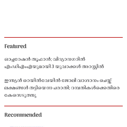
Featured
ഓപ്പറേഷൻ തൂഫാൻ; വിദ്യാനഗറിൽ
എംഡിഎംഎയുമായി 3 യുവാക്കൾ അറസ്റ്റിൽ
ഇന്ത്യൻ റെയിൽവേയിൽ ജോലി വാഗ്ദാനം ചെയ്ത്
ലക്ഷങ്ങൾ തട്ടിയെന്ന പരാതി; ദമ്പതികൾക്കെതിരെ
കേസെടുത്തു
Recommended