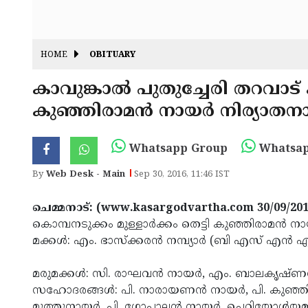
HOME
OBITUARY
കാവുങ്കാല്‍ പുതുച്ചേരി തറവാ
കുഞ്ഞിരാമന്‍ നായര്‍ നിര്യാതന
Whatsapp Group
Whatsap
By
Web Desk - Main
Sep 30, 2016, 11:46 IST
ചെമ്മനാട്: (www.kasargodvartha.com 30/09/201
കൊമ്പനടുക്കം മുള്ളാര്‍ക്കം തെട്ടി കുഞ്ഞിരാമന്‍ നായ
മക്കള്‍: എം. ഭാസ്‌ക്കരന്‍ നമ്പ്യാര്‍ (ബി എസ് എന്‍ 
മരുമക്കള്‍: സി. രാഘവന്‍ നായര്‍, എം. ബാലകൃഷ്ണന
സഹോദരങ്ങള്‍: പി. നാരായണന്‍ നായര്‍, പി. കുഞ്ഞി
മുത്തുനായര്‍, പി. ഗോപാലന്‍ നായര്‍, ചെറിയോള്‍യ