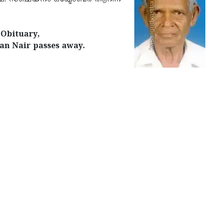
 Obituary,
 Nair passes away.