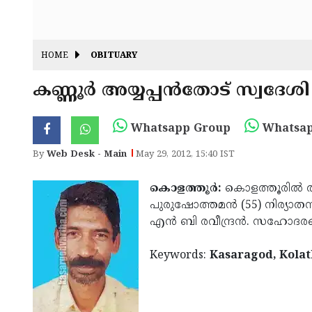
HOME
OBITUARY
കണ്ണൂര്‍ അയ്യപ്പന്‍തോട് സ്വദ
Whatsapp Group
Whatsap
By
Web Desk - Main
May 29, 2012, 15:40 IST
കൊളത്തൂര്‍:
കൊളത്തൂരില്‍ താ
പുരുഷോത്തമന്‍ (55) നിര്യാതന
എന്‍ ബി രവീന്ദ്രന്‍. സഹോദരങ്
Keywords:
Kasaragod, Kola