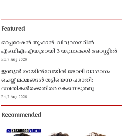
Featured
ഓപ്പറേഷൻ തൂഫാൻ; വിദ്യാനഗറിൽ
എംഡിഎംഎയുമായി 3 യുവാക്കൾ അറസ്റ്റിൽ
Fri,7 Aug 2026
ഇന്ത്യൻ റെയിൽവേയിൽ ജോലി വാഗ്ദാനം
ചെയ്ത് ലക്ഷങ്ങൾ തട്ടിയെന്ന പരാതി;
ദമ്പതികൾക്കെതിരെ കേസെടുത്തു
Fri,7 Aug 2026
Recommended