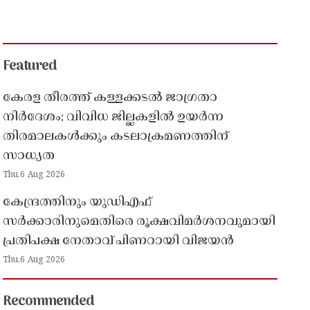
Featured
കേരള തീരത്ത് കള്ളക്കടൽ ജാഗ്രതാ
നിർദേശം; വിവിധ ജില്ലകളിൽ ഉയർന്ന
തിരമാലകൾക്കും കടലാക്രമണത്തിന്
സാധ്യത
Thu,6 Aug 2026
കേന്ദ്രത്തിനും യുഡിഎഫ്
സർക്കാരിനുമെതിരെ രൂക്ഷവിമർശനവുമായി
പ്രതിപക്ഷ നേതാവ് പിണറായി വിജയൻ
Thu,6 Aug 2026
Recommended