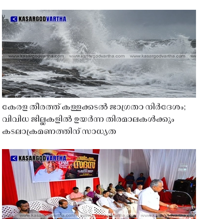
കേരള തീരത്ത് കള്ളക്കടൽ ജാഗ്രതാ നിർദേശം;
വിവിധ ജില്ലകളിൽ ഉയർന്ന തിരമാലകൾക്കും
കടലാക്രമണത്തിന് സാധ്യത