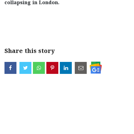
collapsing in London.
< !- START disable copy paste -->
Share this story