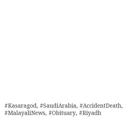
#Kasaragod, #SaudiArabia, #AccidentDeath,
#MalayaliNews, #Obituary, #Riyadh