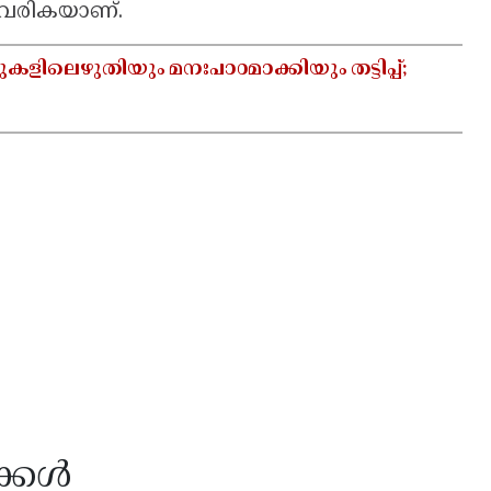
 വരികയാണ്.
ടുകളിലെഴുതിയും മനഃപാഠമാക്കിയും തട്ടിപ്പ്;
ക്കൾ