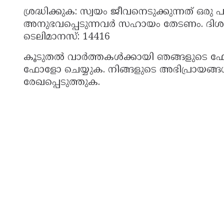
ശ്രദ്ധിക്കുക: സ്വയം ജീവനെടുക്കുന്നത് ഒ
അനുഭവപ്പെടുന്നവർ സഹായം തേടണം. ദിശ ഹ
ടെലിമാനസ്: 14416
കൂടുതല്‍ വാർത്തകള്‍ക്കായി ഞങ്ങളുടെ ഫേ
ഫോളോ ചെയ്യുക. നിങ്ങളുടെ അഭിപ്രായങ്ങൾ 
രേഖപ്പെടുത്തുക.