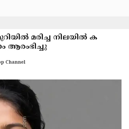
പുമുറിയിൽ മരിച്ച നിലയിൽ ക
ം ആരംഭിച്ചു
p Channel