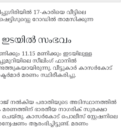
ീപ്പുഗിരിയിൽ 17-കാരിയെ വീട്ടിലെ
 ഷെട്ടിഗുഡ്ഡെ റോഡിൽ താമസിക്കുന്ന
ും ഇടയിൽ സംഭവം
ിക്കും 11.15 മണിക്കും ഇടയിലുള്ള
പ്പുമുറിയിലെ സീലിംഗ് ഫാനിൽ
ടെത്തുകയായിരുന്നു. വീട്ടുകാർ കാസർകോട്
ടർമാർ മരണം സ്ഥിരീകരിച്ചു.
രാജ് നൽകിയ പരാതിയുടെ അടിസ്ഥാനത്തിൽ
രണത്തിന് ഭാരതീയ നാഗരിക് സുരക്ഷാ
്റർ ചെയ്തു. കാസർകോട് പൊലീസ് സ്റ്റേഷനിലെ
വേഷണം ആരംഭിച്ചിട്ടുണ്ട്. മരണം