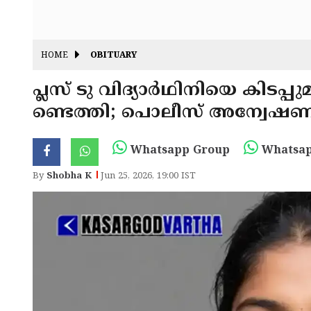
HOME
OBITUARY
പ്ലസ് ടു വിദ്യാർഥിനിയെ കിടപ്
ണ്ടെത്തി; പൊലീസ് അന്വേഷണ
Whatsapp Group
Whatsap
By
Shobha K
Jun 25, 2026, 19:00 IST