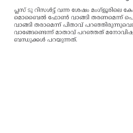
പ്ലസ് ടു റിസൾട്ട് വന്ന ശേഷം മംഗ്ളൂരിലെ കോ
മൊബൈൽ ഫോണ്‍ വാങ്ങി തരണമെന്ന് പെൺകുട
വാങ്ങി തരാമെന്ന് പിതാവ് പറഞ്ഞിരുന്ന
വാങ്ങേണ്ടെന്ന് മാതാവ് പറഞ്ഞത് മനോവിഷമ
ബന്ധുക്കൾ പറയുന്നത്.