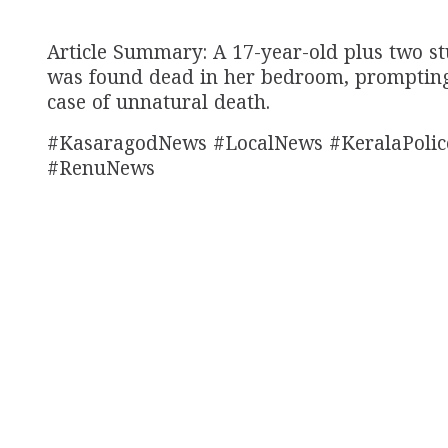
Article Summary: A 17-year-old plus two 
was found dead in her bedroom, prompting 
case of unnatural death.
#KasaragodNews #LocalNews #KeralaPolic
#RenuNews