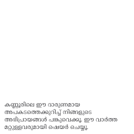
കണ്ണൂരിലെ ഈ ദാരുണമായ
അപകടത്തെക്കുറിച്ച് നിങ്ങളുടെ
അഭിപ്രായങ്ങൾ പങ്കുവെക്കൂ. ഈ വാർത്ത
മറ്റുള്ളവരുമായി ഷെയർ ചെയ്യൂ.