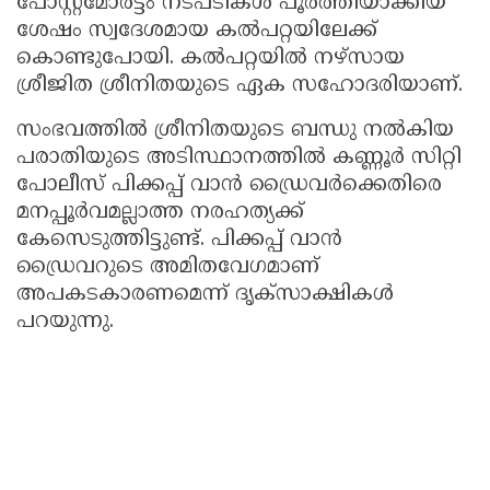
പോസ്റ്റ്‌മോർട്ടം നടപടികൾ പൂർത്തിയാക്കിയ
ശേഷം സ്വദേശമായ കൽപറ്റയിലേക്ക്
കൊണ്ടുപോയി. കൽപറ്റയിൽ നഴ്‌സായ
ശ്രീജിത ശ്രീനിതയുടെ ഏക സഹോദരിയാണ്.
സംഭവത്തിൽ ശ്രീനിതയുടെ ബന്ധു നൽകിയ
പരാതിയുടെ അടിസ്ഥാനത്തിൽ കണ്ണൂർ സിറ്റി
പോലീസ് പിക്കപ്പ് വാൻ ഡ്രൈവർക്കെതിരെ
മനപ്പൂർവമല്ലാത്ത നരഹത്യക്ക്
കേസെടുത്തിട്ടുണ്ട്. പിക്കപ്പ് വാൻ
ഡ്രൈവറുടെ അമിതവേഗമാണ്
അപകടകാരണമെന്ന് ദൃക്‌സാക്ഷികൾ
പറയുന്നു.