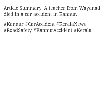
Article Summary: A teacher from Wayanad
died in a car accident in Kannur.
#Kannur #CarAccident #KeralaNews
#RoadSafety #KannurAccident #Kerala