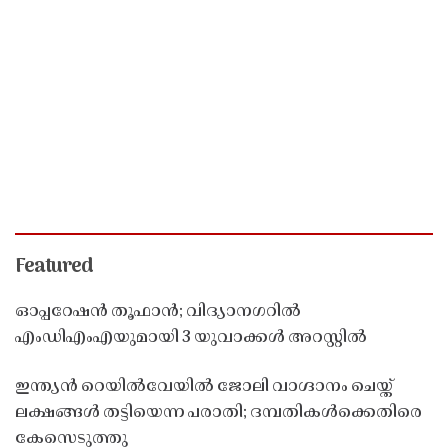
Featured
ഓപ്പറേഷൻ തൂഫാൻ; വിദ്യാനഗറിൽ
എംഡിഎംഎയുമായി 3 യുവാക്കൾ അറസ്റ്റിൽ
ഇന്ത്യൻ റെയിൽവേയിൽ ജോലി വാഗ്ദാനം ചെയ്ത്
ലക്ഷങ്ങൾ തട്ടിയെന്ന പരാതി; ദമ്പതികൾക്കെതിരെ
കേസെടുത്തു