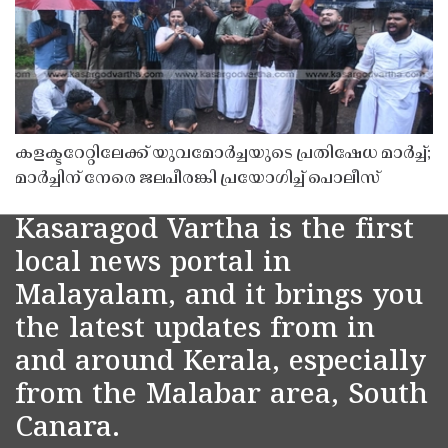
കളക്ടറേറ്റിലേക്ക് യുവമോർച്ചയുടെ പ്രതിഷേധ മാർച്ച്;
മാർച്ചിന് നേരെ ജലപീരങ്കി പ്രയോഗിച്ച് പൊലീസ്
Kasaragod Vartha is the first
local news portal in
Malayalam, and it brings you
the latest updates from in
and around Kerala, especially
from the Malabar area, South
Canara.