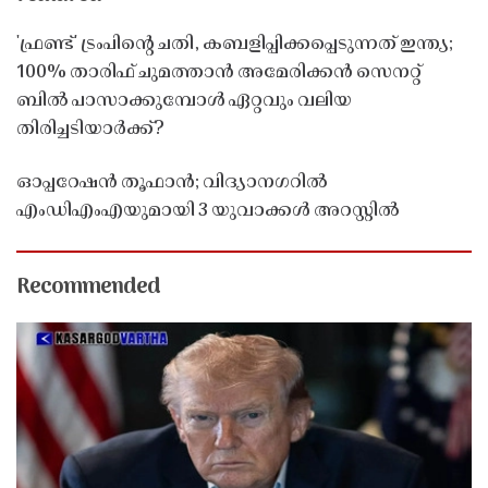
'ഫ്രണ്ട്' ട്രംപിന്റെ ചതി, കബളിപ്പിക്കപ്പെടുന്നത് ഇന്ത്യ;
100% താരിഫ് ചുമത്താൻ അമേരിക്കൻ സെനറ്റ്
ബിൽ പാസാക്കുമ്പോൾ ഏറ്റവും വലിയ
തിരിച്ചടിയാർക്ക്?
ഓപ്പറേഷൻ തൂഫാൻ; വിദ്യാനഗറിൽ
എംഡിഎംഎയുമായി 3 യുവാക്കൾ അറസ്റ്റിൽ
Recommended