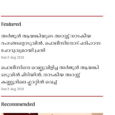
Featured
അർജുൻ ആയങ്കിയുടെ അറസ്റ്റ് നാടകീയ
രംഗങ്ങളൊടുവിൽ, പൊലീസിനോട് പരിഹാസ
ചോദ്യവുമായി പ്രതി
Sun,9 Aug 2026
പൊലീസിനെ വെല്ലുവിളിച്ച അർജുൻ ആയങ്കി
ഒടുവിൽ പിടിയിൽ; നാടകീയ അറസ്റ്റ്
കണ്ണൂരിലെ ഫ്ലാറ്റിൽ വെച്ച്
Sun,9 Aug 2026
Recommended