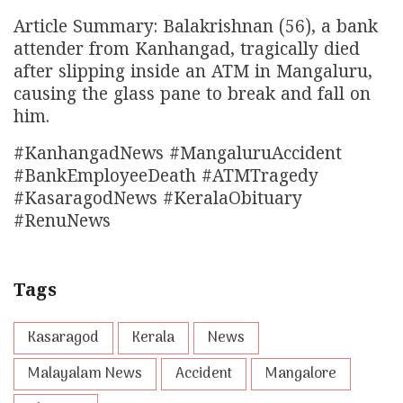
Article Summary: Balakrishnan (56), a bank
attender from Kanhangad, tragically died
after slipping inside an ATM in Mangaluru,
causing the glass pane to break and fall on
him.
#KanhangadNews #MangaluruAccident
#BankEmployeeDeath #ATMTragedy
#KasaragodNews #KeralaObituary
#RenuNews
Tags
Kasaragod
Kerala
News
Malayalam News
Accident
Mangalore