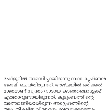
മംഗ്ളൂരിൽ താമസിച്ചായിരുന്നു ബാലകൃഷ്ണൻ
ജോലി ചെയ്തിരുന്നത്. ആഴ്ചയിൽ ഒരിക്കൽ
മാത്രമാണ് സ്വന്തം നാടായ കാഞ്ഞങ്ങാട്ടേക്ക്
എത്താറുണ്ടായിരുന്നത്. കുടുംബത്തിൻ്റെ
അത്താണിയായിരുന്ന അദ്ദേഹത്തിൻ്റെ
അപ്രതീക്ഷിത വിയോഗം ബന്ധുക്കളെയും