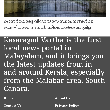
കാസർകോട്ടെ വിദ്യാഭ്യാസ സ്ഥാപനങ്ങൾക്ക്
വെള്ളിയാഴ്ച അവധി; പരീക്ഷകൾക്ക് മാറ്റമില്ല
Kasaragod Vartha is the first
local news portal in
Malayalam, and it brings you
the latest updates from in
and around Kerala, especially
from the Malabar area, South
Canara.
Home
About Us
Contact Us
Privacy Policy