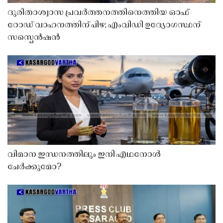
ദുരിതാശ്വാസ പ്രവർത്തനത്തിനെത്തിയ ഓഫ്
റോഡ് വാഹനത്തിന് പിഴ; എംവിഡി ഉദ്യോഗസ്ഥന്
സസ്പെൻഷൻ
വിമാന ഇന്ധനത്തിലും ഇനി എഥനോൾ
ചേർക്കുമോ?