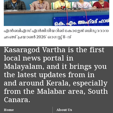
എൽബിഎസ് എൻജിനീയറിങ് കോളേജ് ബിരുദദാന
ചടങ്ങ് 'പ്രയാൺ 2026' ഓഗസ്റ്റ് 8-ന്
Kasaragod Vartha is the first
local news portal in
Malayalam, and it brings you
the latest updates from in
and around Kerala, especially
from the Malabar area, South
Canara.
Home
About Us