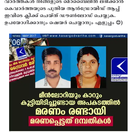
വാർത്തകൾ നിങ്ങളുടെ മൊബൈലിൽ ലഭിക്കാൻ
കെവാർത്തയുടെ പുതിയ ആൻഡ്രോയിഡ് ആപ്പ്
ഇവിടെ ക്ലിക്ക് ചെയ്ത് ഡൗൺലോഡ് ചെയ്യുക.
ഉപയോഗിക്കാനും ഷെയർ ചെയ്യാനും എളുപ്പം 😊)