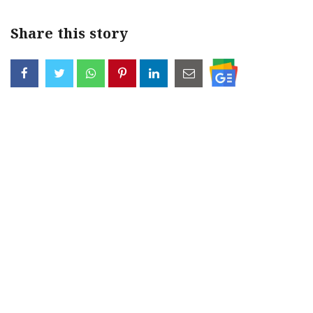
Share this story