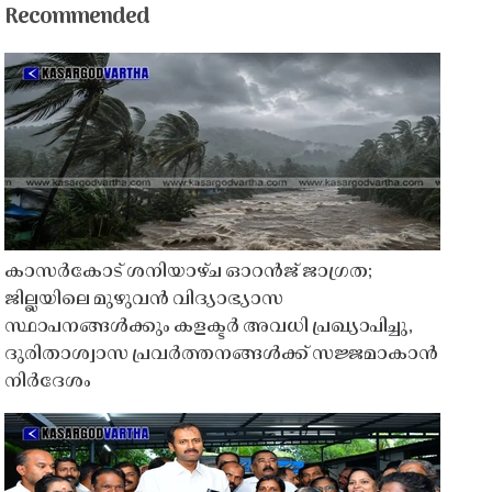
Recommended
കാസർകോട് ശനിയാഴ്ച ഓറൻജ് ജാഗ്രത;
ജില്ലയിലെ മുഴുവൻ വിദ്യാഭ്യാസ
സ്ഥാപനങ്ങൾക്കും കളക്ടർ അവധി പ്രഖ്യാപിച്ചു,
ദുരിതാശ്വാസ പ്രവർത്തനങ്ങൾക്ക് സജ്ജമാകാൻ
നിർദേശം