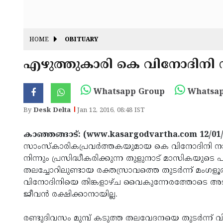
HOME
OBITUARY
എഴുത്തുകാരി കെ വിനോദിനി ന
Whatsapp Group
Whatsap
By
Desk Delta
Jan 12, 2016, 08:48 IST
കാഞ്ഞങ്ങാട്: (www.kasargodvartha.com 12/01
സാംസ്‌കാരികപ്രവര്‍ത്തകയുമായ കെ വിനോദിനി നാലപ്
നിന്നും പ്രസിദ്ധീകരിക്കുന്ന തുളുനാട് മാസികയുടെ പത
തലച്ചോറിലുണ്ടായ രക്തസ്രാവത്തെ തുടര്‍ന്ന് മംഗളൂരു ഫ
വിനോദിനിയെ തിങ്കളാഴ്ച വൈകുന്നേരത്തോടെ അടിയ
ജീവന്‍ രക്ഷിക്കാനായില്ല.
രണ്ടുദിവസം മുമ്പ് കടുത്ത തലവേദനയെ തുടര്‍ന്ന് വ