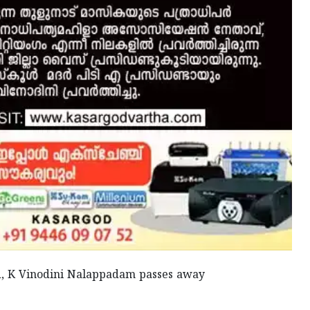
d, K Vinodini Nalappadam passes away