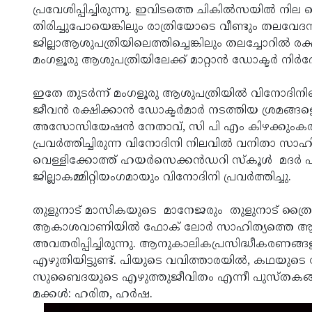
പ്രവേശിപ്പിച്ചിരുന്നു. ഇവിടത്തെ ചികില്‍സയില്‍ നില മെച
തിരിച്ചുപോയെങ്കിലും രാത്രിയോടെ വീണ്ടും തലവേദന 
ജില്ലാആശുപത്രിയിലെത്തിച്ചെങ്കിലും തലച്ചോറില്‍ ര
മംഗളൂരു ആശുപത്രിയിലേക്ക് മാറ്റാന്‍ ഡോക്ടര്‍ നിര്‍ദേ
ഇതേ തുടര്‍ന്ന് മംഗളൂരു ആശുപത്രിയില്‍ വിനോദിനിയ
ജീവന്‍ രക്ഷിക്കാന്‍ ഡോക്ടര്‍മാര്‍ നടത്തിയ ശ്രമങ
അസോസിയേഷന്‍ നേതാവ്, സി പി എം കിഴക്കുംകര ബ്ര
പ്രവര്‍ത്തിച്ചിരുന്ന വിനോദിനി നിലവില്‍ വനിതാ സാ
വെള്ളിക്കോത്ത് ഹയര്‍സെക്കന്‍ഡറി സ്‌കൂള്‍ മദര്
ജില്ലാകമ്മിറ്റിയംഗമായും വിനോദിനി പ്രവര്‍ത്തിച്ചു.
തുളുനാട് മാസികയുടെ മാനേജരും തുളുനാട് ത്രൈ
ആകാശവാണിയില്‍ ഫോക് ലോര്‍ സാഹിത്യത്തെ ആസ്പ
അവതരിപ്പിച്ചിരുന്നു. ആനുകാലികപ്രസിദ്ധീകരണങ
എഴുതിയിട്ടുണ്ട്. പിയുടെ വവിത്താരയില്‍, കഥയു
സുബൈദയുടെ എഴുത്തുജീവിതം എന്നീ പുസ്തകങ്ങളുടെ 
മക്കള്‍: ഹരിത, ഹര്‍ഷ.