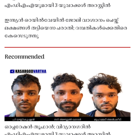
എംഡിഎംഎയുമായി 3 യുവാക്കൾ അറസ്റ്റിൽ
ഇന്ത്യൻ റെയിൽവേയിൽ ജോലി വാഗ്ദാനം ചെയ്ത്
ലക്ഷങ്ങൾ തട്ടിയെന്ന പരാതി; ദമ്പതികൾക്കെതിരെ
കേസെടുത്തു
Recommended
ഓപ്പറേഷൻ തൂഫാൻ; വിദ്യാനഗറിൽ
എംഡിഎംഎയുമായി 3 യുവാക്കൾ അറസ്റ്റിൽ