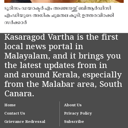
ടൂറിസം ഡയറക്ടർ എം അഞ്ജനയ്ക്ക് ബിആർഡിസി
എംഡിയുടെ അധിക ചുമതല കൂടി; ഉത്തരവിറക്കി
സർക്കാർ
Kasaragod Vartha is the first
local news portal in
Malayalam, and it brings you
the latest updates from in
and around Kerala, especially
from the Malabar area, South
Canara.
Home
About Us
Contact Us
Privacy Policy
Grievance Redressal
Subscribe