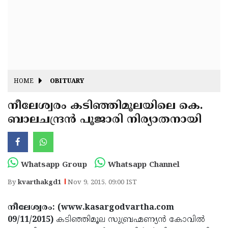
Fitr
May
Day
Eid
Al
Independence
Ad'ha
Day
Onam
HOME
OBITUARY
J&K
State
നീലേശ്വരം കടിഞ്ഞിമൂലയിലെ കെ.
Haryana
ബാലചന്ദ്രന്‍ പൂജാരി നിര്യാതനായി
Assembly
State
Diwali
Elections
Assembly
Christmas
Elections
New-
Whatsapp Group
Whatsapp Channel
Year
Republic
By
kvarthakgd1
Nov 9, 2015, 09:00 IST
Day
Budget
നീലേശ്വരം: (www.kasargodvartha.com
Delhi
09/11/2015)
കടിഞ്ഞിമൂല സുബ്രഹ്മണ്യന്‍ കോവില്‍