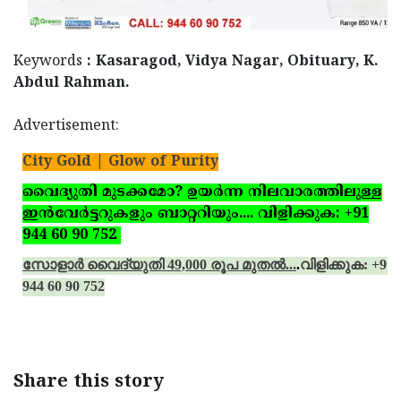
Keywords
: Kasaragod, Vidya Nagar, Obituary, K.
Abdul Rahman.
Advertisement:
City Gold | Glow of Purity
വൈദ്യുതി മുടക്കമോ? ഉയര്‍ന്ന നിലവാരത്തിലുള്ള
ഇന്‍വേര്‍ട്ടറുകളും ബാറ്ററിയും.... വിളിക്കുക: +91
944 60 90 752
സോളാര്‍ വൈദ്യുതി 49,000 രൂപ മുതല്‍...
.
വിളിക്കുക: +91
944 60 90 752
Share this story