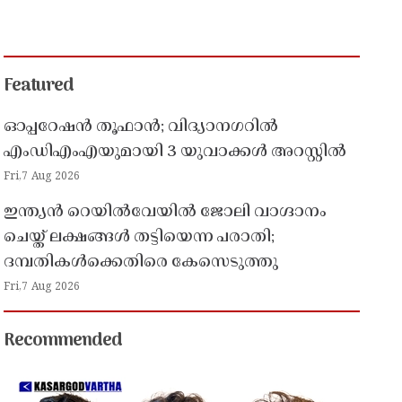
Featured
ഓപ്പറേഷൻ തൂഫാൻ; വിദ്യാനഗറിൽ
എംഡിഎംഎയുമായി 3 യുവാക്കൾ അറസ്റ്റിൽ
Fri,7 Aug 2026
ഇന്ത്യൻ റെയിൽവേയിൽ ജോലി വാഗ്ദാനം
ചെയ്ത് ലക്ഷങ്ങൾ തട്ടിയെന്ന പരാതി;
ദമ്പതികൾക്കെതിരെ കേസെടുത്തു
Fri,7 Aug 2026
Recommended