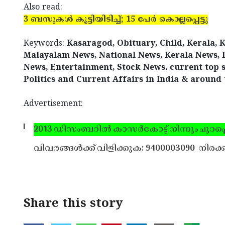
Also read:
3 ബസുകള്‍ കൂട്ടിയിടിച്ച്; 15 പേര്‍ കൊല്ലപ്പെട്ടു
Keywords:
Kasaragod, Obituary, Child, Kerala, 
Malayalam News, National News, Kerala News, I
News, Entertainment, Stock News. current top s
Politics and Current Affairs in India & around 
Advertisement:
2013 ഡിസംബറില്‍ കാസര്‍കോട്ട് നിന്നും പുറപ്പെ
വിവരങ്ങള്‍ക്ക് വിളിക്കുക: 9400003090
നിരക്ക
Share this story