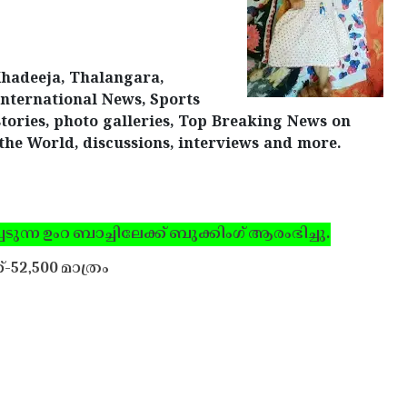
Khadeeja, Thalangara,
nternational News, Sports
tories, photo galleries, Top Breaking News on
the World, discussions, interviews and more.
ടുന്ന ഉംറ ബാച്ചിലേക്ക് ബുക്കിംഗ് ആരംഭിച്ചു.
്-52,500 മാത്രം