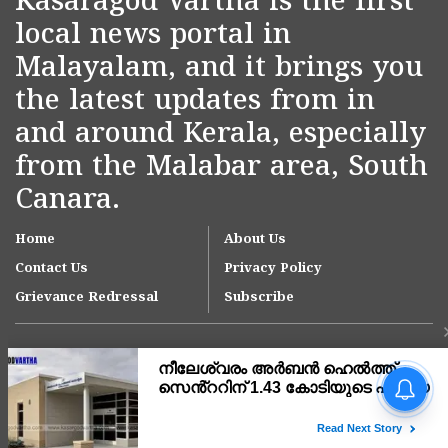
Kasaragod Vartha is the first
local news portal in
Malayalam, and it brings you
the latest updates from in
and around Kerala, especially
from the Malabar area, South
Canara.
Home
About Us
Contact Us
Privacy Policy
Grievance Redressal
Subscribe
നീലേശ്വരം നഗരസഭയിലെ
ആനച്ചാൽ-ഉച്ചൂളിക്കുതിർ
റോഡിലെ വെള്ളക്കെട്ട്
പരിഹരിക്കാൻ ഇടപെടൽ;