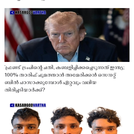
'ഫ്രണ്ട്' ട്രംപിന്റെ ചതി, കബളിപ്പിക്കപ്പെടുന്നത് ഇന്ത്യ;
100% താരിഫ് ചുമത്താൻ അമേരിക്കൻ സെനറ്റ്
ബിൽ പാസാക്കുമ്പോൾ ഏറ്റവും വലിയ
തിരിച്ചടിയാർക്ക്?