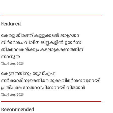
Featured
കേരള തീരത്ത് കള്ളക്കടൽ ജാഗ്രതാ
നിർദേശം; വിവിധ ജില്ലകളിൽ ഉയർന്ന
തിരമാലകൾക്കും കടലാക്രമണത്തിന്
സാധ്യത
Thu,6 Aug 2026
കേന്ദ്രത്തിനും യുഡിഎഫ്
സർക്കാരിനുമെതിരെ രൂക്ഷവിമർശനവുമായി
പ്രതിപക്ഷ നേതാവ് പിണറായി വിജയൻ
Thu,6 Aug 2026
Recommended