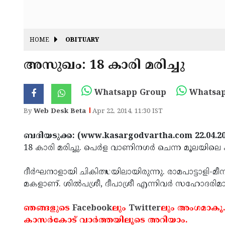
HOME
OBITUARY
അസുഖം: 18 കാരി മരിച്ചു
Whatsapp Group
Whatsap
By
Web Desk Beta
Apr 22, 2014, 11:30 IST
ബദിയടുക്ക: (www.kasargodvartha.com 22.04.2
18 കാരി മരിച്ചു. പെര്‍ള വാണിനഗര്‍ ചെന്ന മൂലയിലെ 
ദീര്‍ഘനാളായി ചികിത്സയിലായിരുന്നു. രാമപാട്ടാളി-മീ
മകളാണ്. ശില്‍പശ്രീ, ദീപാശ്രീ എന്നിവര്‍ സഹോദരിമ
ഞങ്ങളുടെ
Facebook
ലും
Twitter
ലും അംഗമാകൂ.
കാസര്‍കോട് വാര്‍ത്തയിലൂടെ അറിയാം.