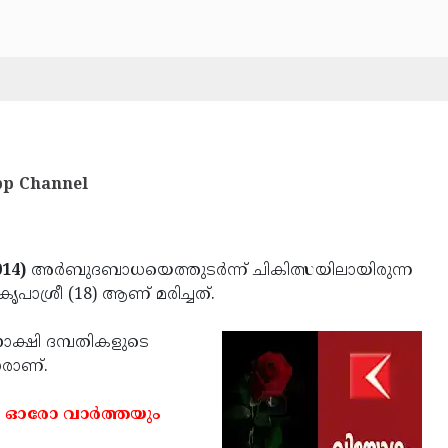
p Channel
014)
അര്‍ബുദബാധയെത്തുടര്‍ന്ന് ചികിത്സയിലായിരുന്ന
കൃപാശ്രീ (18) ആണ് മരിച്ചത്.
നാക്ഷി ദമ്പതികളുടെ
ാരാണ്.
 ഓരോ വാര്‍ത്തയും