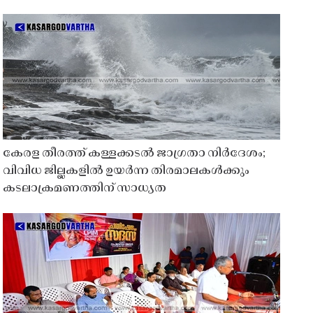
കേരള തീരത്ത് കള്ളക്കടൽ ജാഗ്രതാ നിർദേശം;
വിവിധ ജില്ലകളിൽ ഉയർന്ന തിരമാലകൾക്കും
കടലാക്രമണത്തിന് സാധ്യത