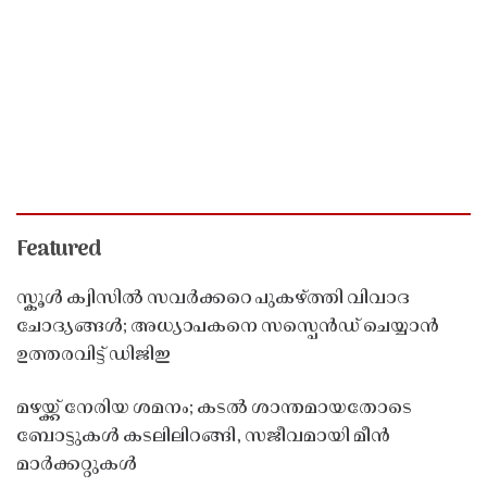
Featured
സ്കൂൾ ക്വിസിൽ സവർക്കറെ പുകഴ്ത്തി വിവാദ
ചോദ്യങ്ങൾ; അധ്യാപകനെ സസ്പെൻഡ് ചെയ്യാൻ
ഉത്തരവിട്ട് ഡിജിഇ
മഴയ്ക്ക് നേരിയ ശമനം; കടൽ ശാന്തമായതോടെ
ബോട്ടുകൾ കടലിലിറങ്ങി, സജീവമായി മീൻ
മാർക്കറ്റുകൾ