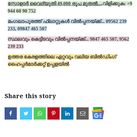
സോളാര്‍ വൈദ്യുതി 49,000 രൂപ മുതല്‍...
.
വിളിക്കുക: +91
944 60 90 752
മംഗലാപുരത്ത് ഫ്‌ലാറ്റുകള്‍ വില്‍പ്പനയ്ക്ക്‌... 09562 239
233, 09847 465 507
സ്ഥലവും കെട്ടിടവും വില്‍പ്പനയ്ക്ക്‌... 9847 465 507, 9562
239 233
ഉത്തര കേരളത്തിലെ ഏറ്റവും വലിയ ബില്‍ഡിംഗ്
ഹൈപ്പര്‍മാര്‍ക്കറ്റ് ഉപ്പളയില്‍
Share this story