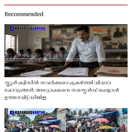
Recommended
സ്കൂൾ ക്വിസിൽ സവർക്കറെ പുകഴ്ത്തി വിവാദ
ചോദ്യങ്ങൾ; അധ്യാപകനെ സസ്പെൻഡ് ചെയ്യാൻ
ഉത്തരവിട്ട് ഡിജിഇ