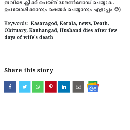
ഇവിടെ ക്ലിക്ക് ചെയ്ത് ഡൗൺലോഡ് ചെയ്യുക.
ഉപയോഗിക്കാനും ഷെയർ ചെയ്യാനും എളുപ്പം 😊)
Keywords:
Kasaragod, Kerala, news, Death,
Obituary, Kanhangad, Husband dies after few
days of wife's death
< !- START disable copy paste -->
Share this story