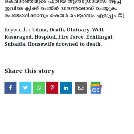
കെവാർത്തയുടെ പുതിയ ആൻഡ്രോയിഡ് ആപ്പ്
ഇവിടെ ക്ലിക്ക് ചെയ്ത് ഡൗൺലോഡ് ചെയ്യുക.
ഉപയോഗിക്കാനും ഷെയർ ചെയ്യാനും എളുപ്പം 😊)
Keywords
: Udma, Death, Obituary, Well,
Kasaragod, Hospital, Fire force, Echilingal,
Subaida, Housewife drowned to death.
Share this story