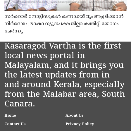
സർക്കാർ നോട്ടീസുകൾ കന്നഡയിലും അച്ചടിക്കാൻ
നിർദേശം; ഭാഷാ ന്യൂനപക്ഷ ജില്ലാ കമ്മിറ്റി യോഗം
ചേർന്നു
Kasaragod Vartha is the first
local news portal in
Malayalam, and it brings you
the latest updates from in
and around Kerala, especially
from the Malabar area, South
Canara.
Home
About Us
Contact Us
Privacy Policy