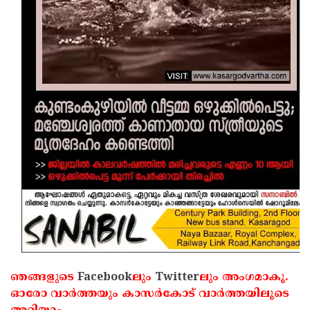
ഞങ്ങളുടെ
Facebook
ലും
Twitter
ലും അംഗമാകൂ.
ഓരോ വാര്‍ത്തയും കാസര്‍കോട് വാര്‍ത്തയിലൂടെ