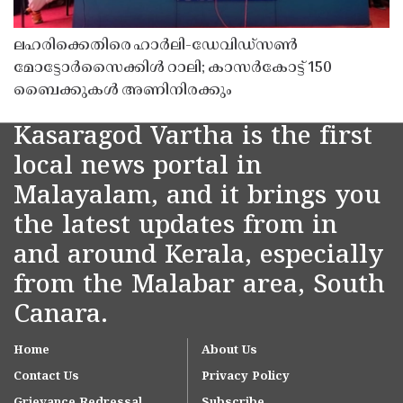
ലഹരിക്കെതിരെ ഹാർലി-ഡേവിഡ്‌സൺ
മോട്ടോർസൈക്കിൾ റാലി; കാസർകോട്ട് 150
ബൈക്കുകൾ അണിനിരക്കും
Kasaragod Vartha is the first
local news portal in
Malayalam, and it brings you
the latest updates from in
and around Kerala, especially
from the Malabar area, South
Canara.
Home
About Us
Contact Us
Privacy Policy