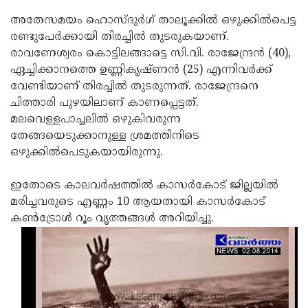
അതേസമയം ഹൊസ്ദുര്‍ഗ് താലൂക്കില്‍ ഒഴുക്കില്‍പെട്ട
രണ്ടുപേര്‍ക്കായി തിരച്ചില്‍ തുടരുകയാണ്.
രാവണേശ്വരം കൊട്ടിലങ്ങാട്ടെ സി.വി. രാജേന്ദ്രന്‍ (40),
ഏച്ചിക്കാനത്തെ ഉണ്ണികൃഷ്ണന്‍ (25) എന്നിവര്‍ക്ക്
വേണ്ടിയാണ് തിരച്ചില്‍ തുടരുന്നത്. രാജേന്ദ്രനെ
ചിത്താരി പുഴയിലാണ് കാണപ്പെട്ടത്.
മലവെള്ളപാച്ചലില്‍ ഒഴുകിവരുന്ന
തേങ്ങയെടുക്കാനുള്ള ശ്രമത്തിനിടെ
ഒഴുക്കില്‍പെടുകയായിരുന്നു.
ഇതോടെ കാലവര്‍ഷത്തില്‍ കാസര്‍കോട് ജില്ലയില്‍
മരിച്ചവരുടെ എണ്ണം 10 ആയതായി കാസര്‍കോട്
കണ്‍ട്രോള്‍ റൂം വൃത്തങ്ങള്‍ അറിയിച്ചു.