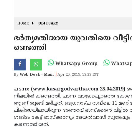
HOME
OBITUARY
ഭര്‍തൃമതിയായ യുവതിയെ വീട്ടിന
ണ്ടെത്തി
Whatsapp Group
Whatsap
By
Web Desk - Main
Apr 25, 2019, 13:23 IST
പടന്ന: (www.kasargodvartha.com 25.04.2019)
ഭര
നിലയില്‍ കണ്ടെത്തി. പടന്ന വടക്കേപ്പുറത്തെ കോണ്‍ക്ര
ആണ് തൂങ്ങി മരിച്ചത്. ബുധനാഴ്ച രാവിലെ 11 മണ
ചികിത്സയിലായിരുന്ന ഭര്‍ത്താവ് ഭാസ്‌ക്കരന്‍ വീട്ടില്‍
ശബ്ദം കേട്ട് ഭാസ്‌ക്കരനും അയല്‍വാസി സുരേഷും 
കണ്ടെത്തിയത്.