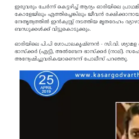
ഇരുവരും ചേര്‍ന്ന് കെട്ടഴിച്ച് ആദ്യം ഓരിയിലെ പ്രാഥമ
കോളേജിലും എത്തിച്ചെങ്കിലും ജീവന്‍ രക്ഷിക്കാനാ
നേതൃത്വത്തില്‍ ഇന്‍ക്വസ്റ്റ് നടത്തിയ മൃതദേഹം വ്യാഴാ
ബന്ധുക്കള്‍ക്ക് വിട്ടുകൊടുക്കും.
ഓരിയിലെ പി.പി ഗോപാലകൃഷ്ണന്‍ - സി.വി. ശ്യാമള 
ഭാസ്‌ക്കര്‍ (എട്ട്), അല്‍ബേന ഭാസ്‌ക്കര്‍ (നാല്
അന്വേഷിച്ചുവരികയാണെന്ന് പോലീസ് പറഞ്ഞു.