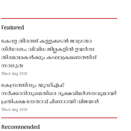
Featured
കേരള തീരത്ത് കള്ളക്കടൽ ജാഗ്രതാ
നിർദേശം; വിവിധ ജില്ലകളിൽ ഉയർന്ന
തിരമാലകൾക്കും കടലാക്രമണത്തിന്
സാധ്യത
Thu,6 Aug 2026
കേന്ദ്രത്തിനും യുഡിഎഫ്
സർക്കാരിനുമെതിരെ രൂക്ഷവിമർശനവുമായി
പ്രതിപക്ഷ നേതാവ് പിണറായി വിജയൻ
Thu,6 Aug 2026
Recommended