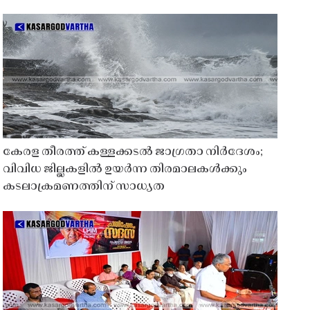
കേരള തീരത്ത് കള്ളക്കടൽ ജാഗ്രതാ നിർദേശം;
വിവിധ ജില്ലകളിൽ ഉയർന്ന തിരമാലകൾക്കും
കടലാക്രമണത്തിന് സാധ്യത