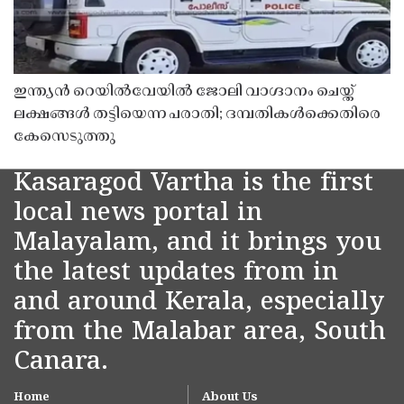
ഇന്ത്യൻ റെയിൽവേയിൽ ജോലി വാഗ്ദാനം ചെയ്ത്
ലക്ഷങ്ങൾ തട്ടിയെന്ന പരാതി; ദമ്പതികൾക്കെതിരെ
കേസെടുത്തു
Kasaragod Vartha is the first
local news portal in
Malayalam, and it brings you
the latest updates from in
and around Kerala, especially
from the Malabar area, South
Canara.
Home
About Us