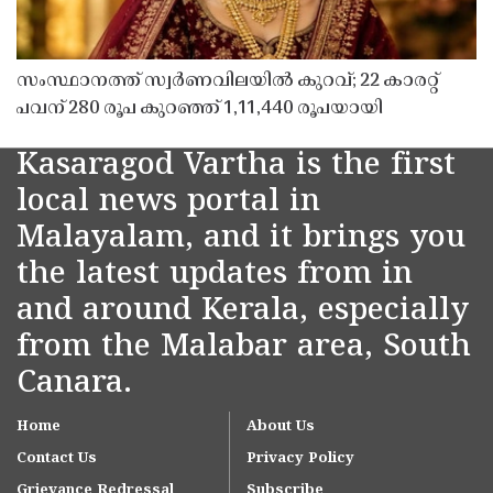
സംസ്ഥാനത്ത് സ്വർണവിലയിൽ കുറവ്; 22 കാരറ്റ്
പവന് 280 രൂപ കുറഞ്ഞ് 1,11,440 രൂപയായി
Kasaragod Vartha is the first
local news portal in
Malayalam, and it brings you
the latest updates from in
and around Kerala, especially
from the Malabar area, South
Canara.
Home
About Us
Contact Us
Privacy Policy
Grievance Redressal
Subscribe