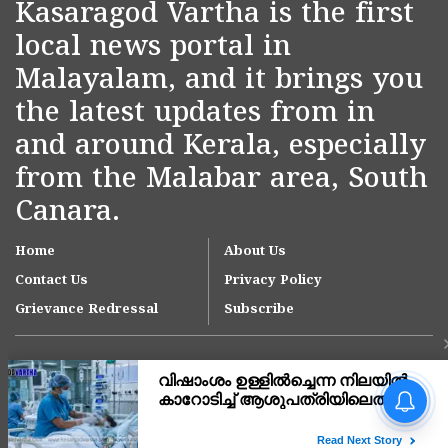
Kasaragod Vartha is the first
local news portal in
Malayalam, and it brings you
the latest updates from in
and around Kerala, especially
from the Malabar area, South
Canara.
Home
About Us
Contact Us
Privacy Policy
Grievance Redressal
Subscribe
അർജുൻ ആയങ്കിക്കായി
അതിർത്തിയിൽ പൊലീസ്
വലവീശുന്നു; കാസർകോട്ടും
കർണാടക ഗ്രാമങ്ങളിലും