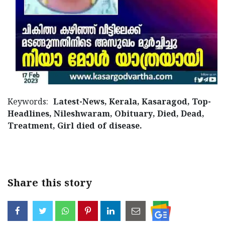
Keywords:
Latest-News, Kerala, Kasaragod, Top-
Headlines, Nileshwaram, Obituary, Died, Dead,
Treatment, Girl died of disease.
< !- START disable copy paste -->
Share this story